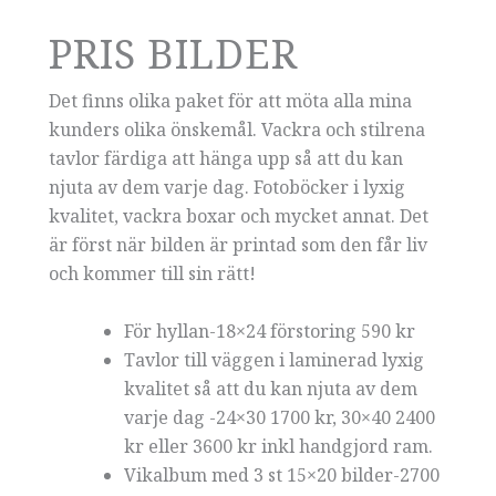
PRIS BILDER
Det finns olika paket för att möta alla mina
kunders olika önskemål. Vackra och stilrena
tavlor färdiga att hänga upp så att du kan
njuta av dem varje dag. Fotoböcker i lyxig
kvalitet, vackra boxar och mycket annat. Det
är först när bilden är printad som den får liv
och kommer till sin rätt!
För hyllan-18×24 förstoring 590 kr
Tavlor till väggen i laminerad lyxig
kvalitet så att du kan njuta av dem
varje dag -24×30 1700 kr, 30×40 2400
kr eller 3600 kr inkl handgjord ram.
Vikalbum med 3 st 15×20 bilder-2700