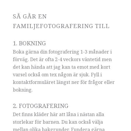
SÅ GÅR EN
FAMILJEFOTOGRAFERING TILL
1. BOKNING
Boka gärna din fotografering 1-3 månader i
förväg. Det är ofta 2-4 veckors väntetid men
det kan hända att jag kan ta emot med kort
varsel också om tex någon är sjuk. Fyll i
kontaktformuläret längst ner för frågor eller
bokning.
2. FOTOGRAFERING
Det finns kläder här att låna i nästan alla
storlekar för barnen. Du kan också välja
mellan olika bakgrunder. Fundera gärna