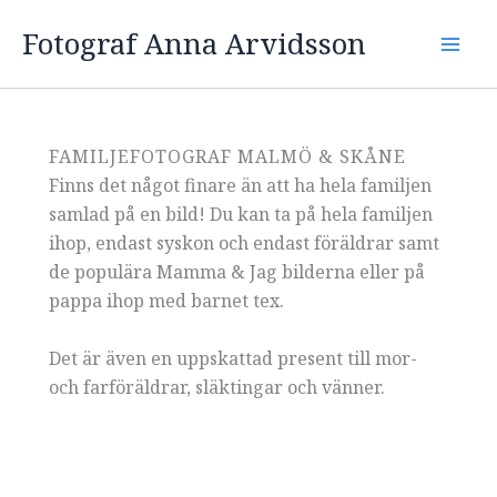
Hoppa
Fotograf Anna Arvidsson
till
Mai
innehåll
Men
FAMILJEFOTOGRAF MALMÖ & SKÅNE
Finns det något finare än att ha hela familjen
samlad på en bild! Du kan ta på hela familjen
ihop, endast syskon och endast föräldrar samt
de populära Mamma & Jag bilderna eller på
pappa ihop med barnet tex.
Det är även en uppskattad present till mor-
och farföräldrar, släktingar och vänner.