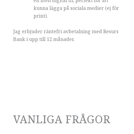
en liten digital fil, perfekt för att
kunna lägga på sociala medier (ej för
print).
Jag erbjuder räntefri avbetalning med Resurs
Bank i upp till 12 månader.
VANLIGA FRÅGOR