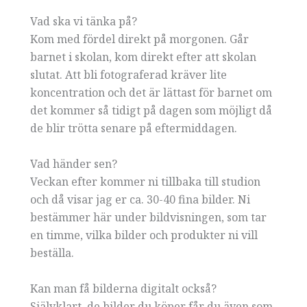
Vad ska vi tänka på?
Kom med fördel direkt på morgonen. Går
barnet i skolan, kom direkt efter att skolan
slutat. Att bli fotograferad kräver lite
koncentration och det är lättast för barnet om
det kommer så tidigt på dagen som möjligt då
de blir trötta senare på eftermiddagen.
Vad händer sen?
Veckan efter kommer ni tillbaka till studion
och då visar jag er ca. 30-40 fina bilder. Ni
bestämmer här under bildvisningen, som tar
en timme, vilka bilder och produkter ni vill
beställa.
Kan man få bilderna digitalt också?
Självklart, de bilder du köper får du även som