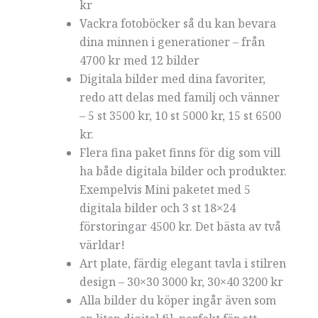
kr
Vackra fotoböcker så du kan bevara
dina minnen i generationer – från
4700 kr med 12 bilder
Digitala bilder med dina favoriter,
redo att delas med familj och vänner
– 5 st 3500 kr, 10 st 5000 kr, 15 st 6500
kr.
Flera fina paket finns för dig som vill
ha både digitala bilder och produkter.
Exempelvis Mini paketet med 5
digitala bilder och 3 st 18×24
förstoringar 4500 kr. Det bästa av två
världar!
Art plate, färdig elegant tavla i stilren
design – 30×30 3000 kr, 30×40 3200 kr
Alla bilder du köper ingår även som