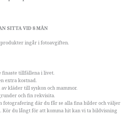
N SITTA VID 8 MÅN
 produkter ingår i fotoavgiften.
naste tillfällena i livet.
en extra kostnad.
n av kläder till syskon och mammor.
grunder och fin rekvisita.
 fotografering där du får se alla fina bilder och väljer
. Kör du långt för att komma hit kan vi ta bildvisning