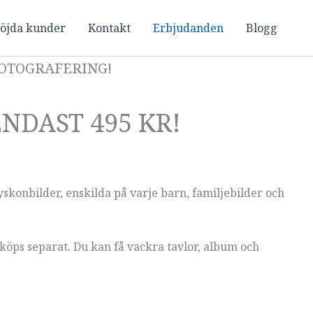
öjda kunder
Kontakt
Erbjudanden
Blogg
OTOGRAFERING!
ENDAST 495 KR!
syskonbilder, enskilda på varje barn, familjebilder och
 köps separat. Du kan få vackra tavlor, album och