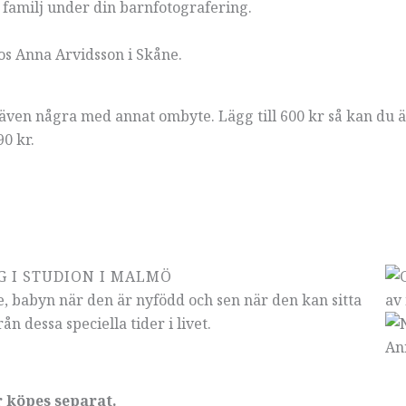
 familj under din barnfotografering.
 även några med annat ombyte. Lägg till 600 kr så kan du ä
0 kr.
 I STUDION I MALMÖ
e, babyn när den är nyfödd och sen när den kan sitta
n dessa speciella tider i livet.
r köpes separat.