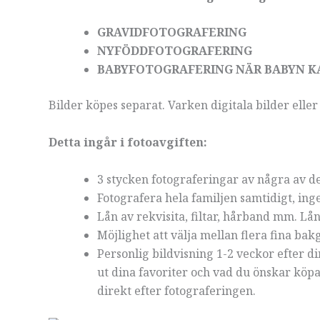
GRAVIDFOTOGRAFERING
NYFÖDDFOTOGRAFERING
BABYFOTOGRAFERING NÄR BABYN KA
Bilder köpes separat. Varken digitala bilder eller
Detta ingår i fotoavgiften:
3 stycken fotograferingar av några av de fi
Fotografera hela familjen samtidigt, ing
Lån av rekvisita, filtar, hårband mm. Lå
Möjlighet att välja mellan flera fina bak
Personlig bildvisning 1-2 veckor efter din
ut dina favoriter och vad du önskar köpa
direkt efter fotograferingen.