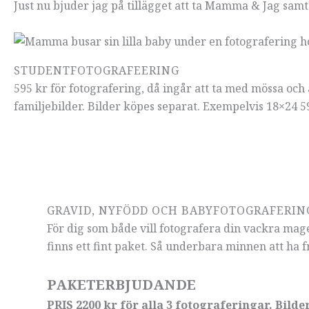
Just nu bjuder jag på tillägget att ta Mamma & Jag samt
STUDENTFOTOGRAFEERING
595 kr för fotografering, då ingår att ta med mössa och
familjebilder. Bilder köpes separat. Exempelvis 18×24 59
GRAVID, NYFÖDD OCH BABYFOTOGRAFERING
För dig som både vill fotografera din vackra mag
finns ett fint paket. Så underbara minnen att ha frå
PAKETERBJUDANDE
PRIS 2200 kr för alla 3 fotograferingar.
Bilde